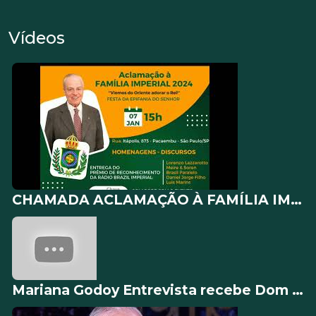
Vídeos
CHAMADA ACLAMAÇÃO À FAMÍLIA IMPERIAL DO BRASIL 2024
Mariana Godoy Entrevista recebe Dom Bertrand de Orleans e Bragança Íntegra 27 05 2016