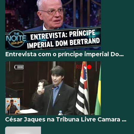
Entrevista com o príncipe imperial Dom Bertrand | The Noite (22/09/17)
César Jaques na Tribuna Livre Camara de Vereadores de Itu